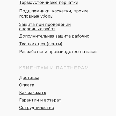
Термоустойчивые перчатки
Подшлемники, каскетки, прочие
головные уборы
Защита при проведении
сварочных работ
Дополнительная защита рабочих
Ткацких цех (ленты)
Разработка и производство на заказ
КЛИЕНТАМ И ПАРТНЕРАМ
Доставка
Оплата
Как заказать
Гарантии и возврат
Сотрудничество