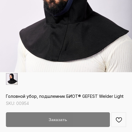
Головной убор, подшлемник БИОТ® GEFEST Welder Light
SKU:
00954
Заказать