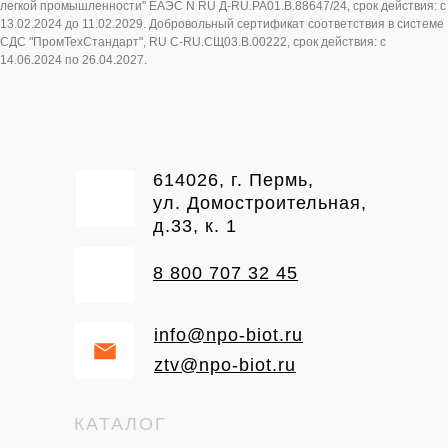
легкой промышленности" ЕАЭС N RU Д-RU.PA01.B.88647/24, cрок действия: с
13.02.2024 до 11.02.2029. Добровольный сертификат соответствия в системе
СДС "ПромТехСтандарт", RU C-RU.СЩ03.В.00222, cрок действия: с
14.06.2024 по 26.04.2027.
614026, г. Пермь,
ул. Домостроительная,
д.33, к. 1
8 800 707 32 45
info@npo-biot.ru
ztv@npo-biot.ru
КАТАЛОГ