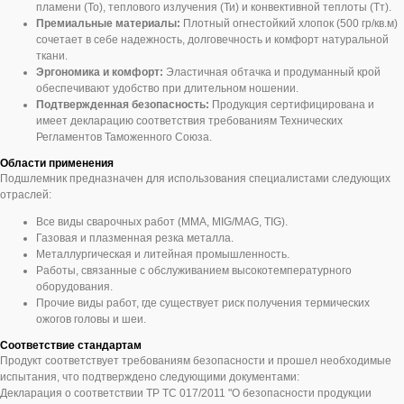
пламени (То), теплового излучения (Ти) и конвективной теплоты (Тт).
Премиальные материалы:
Плотный огнестойкий хлопок (500 гр/кв.м)
сочетает в себе надежность, долговечность и комфорт натуральной
ткани.
Эргономика и комфорт:
Эластичная обтачка и продуманный крой
обеспечивают удобство при длительном ношении.
Подтвержденная безопасность:
Продукция сертифицирована и
имеет декларацию соответствия требованиям Технических
Регламентов Таможенного Союза.
Области применения
Подшлемник предназначен для использования специалистами следующих
отраслей:
Все виды сварочных работ (MMA, MIG/MAG, TIG).
Газовая и плазменная резка металла.
Металлургическая и литейная промышленность.
Работы, связанные с обслуживанием высокотемпературного
оборудования.
Прочие виды работ, где существует риск получения термических
ожогов головы и шеи.
Соответствие стандартам
Продукт соответствует требованиям безопасности и прошел необходимые
испытания, что подтверждено следующими документами:
Декларация о соответствии ТР ТС 017/2011 "О безопасности продукции