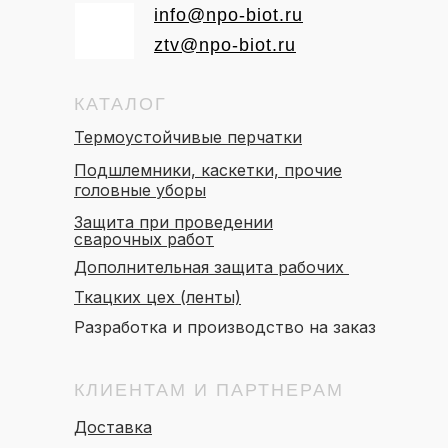
info@npo-biot.ru
ztv@npo-biot.ru
КАТАЛОГ
Термоустойчивые перчатки
Подшлемники, каскетки, прочие
головные уборы
Защита при проведении
сварочных работ
Дополнительная защита рабочих
Ткацких цех (ленты)
Разработка и производство на заказ
КЛИЕНТАМ И ПАРТНЕРАМ
Доставка