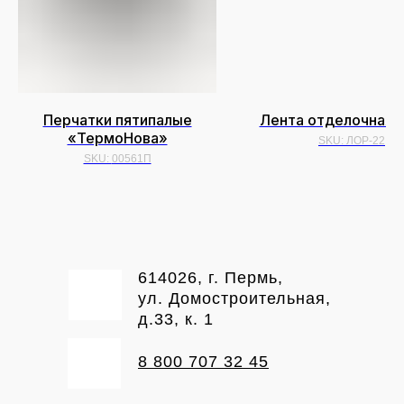
Перчатки пятипалые
Лента отделочная, 
«ТермоНова»
SKU:
ЛОР-22
SKU:
00561П
614026, г. Пермь,
ул. Домостроительная,
д.33, к. 1
8 800 707 32 45