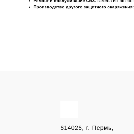
Ремонт и обслуживание СИЗ:
замена изношенных
Производство другого защитного снаряжения:
614026, г. Пермь,