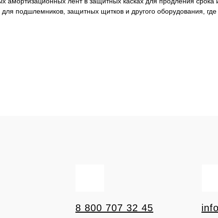
 амортизационных лент в защитных касках для продления срока и
для подшлемников, защитных щитков и другого оборудования, где
8 800 707 32 45
inf