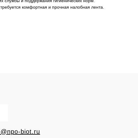
х службы и поддержания гигиенических норм.
 требуется комфортная и прочная налобная лента.
o@npo-biot.ru