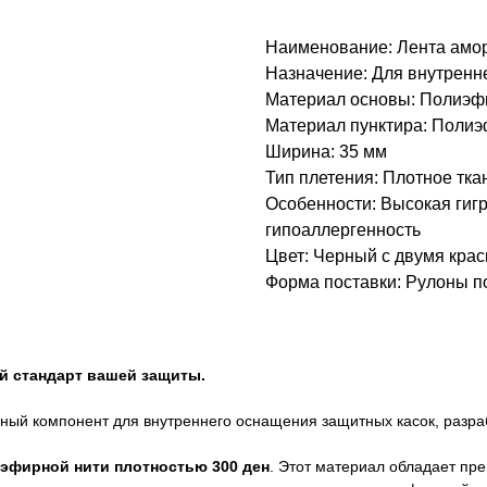
Наименование: Лента амор
Назначение: Для внутренн
Материал основы: Полиэфи
Материал пунктира: Полиэф
Ширина: 35 мм
Тип плетения: Плотное тка
Особенности: Высокая гигр
гипоаллергенность
Цвет: Черный с двумя кра
Форма поставки: Рулоны по
й стандарт вашей защиты.
енный компонент для внутреннего оснащения защитных касок, раз
иэфирной нити плотностью 300 ден
. Этот материал обладает пр