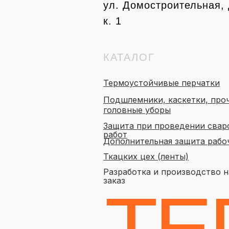
ул. Домостроительная, 
к. 1
КАТАЛОГ
Термоустойчивые перчатки
Подшлемники, каскетки, про
головные уборы
Защита при проведении свар
работ
Дополнительная защита раб
Ткацких цех (ленты)
Разработка и производство н
заказ
ТЕ